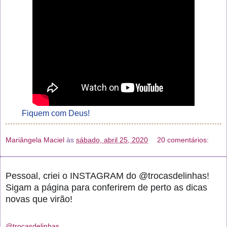
Fiquem com Deus!
Mariângela Maciel
às
sábado, abril 25, 2020
20 comentários:
Pessoal, criei o INSTAGRAM do @trocasdelinhas!
Sigam a página para conferirem de perto as dicas
novas que virão!
@trocasdelinhas