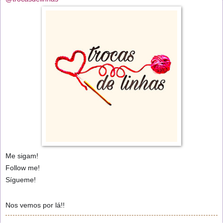
Me sigam!
Follow me!
Sígueme!
Nos vemos por lá!!
😉
😍